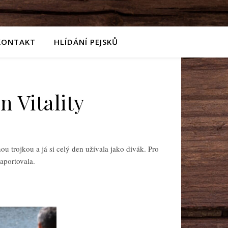
KONTAKT
HLÍDÁNÍ PEJSKŮ
 Vitality
 trojkou a já si celý den užívala jako divák. Pro
 aportovala.